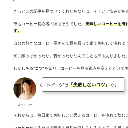
きっとこの記事を見つけてくれたあなたは、そういう悩みがあ
僕もコーヒー初心者の頃はそうでした。
美味しいコーヒーを淹
す。
自分の好きなコーヒー屋さんで豆を買って家で美味しく淹れよ
変に酸っぱかったり、苦かったりなんてことも沢山ありました
しかしある”
コツ”
を知り、コーヒーを見る視点を変えただけで
『失敗しないコツ』
その
”コツ”
は
です。
まさてぃー
それからは、毎日家で美味しいと思えるコーヒーを淹れて飲む
コーヒーがあるだけで普通の日常が楽しくなるのって、本当に