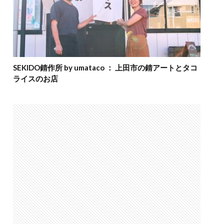
SEKIDO錆作所 by umataco ： 上田市の錆アートとタコ
ライスのお店