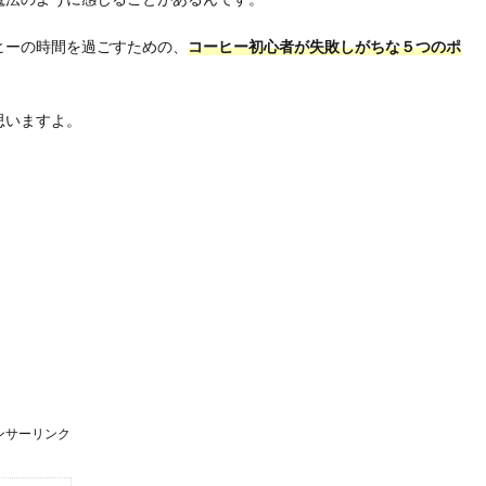
ヒーの時間を過ごすための、
コーヒー初心者が失敗しがちな５つのポ
思いますよ。
ンサーリンク