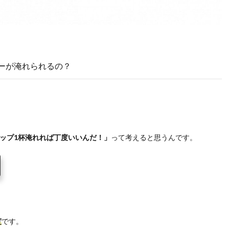
ヒーが淹れられるの？
ップ1杯淹れれば丁度いいんだ！」
って考えると思うんです。
度
です。