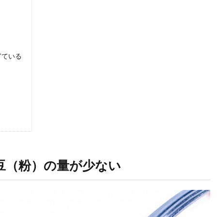
ぎている
豆（粉）の量が少ない