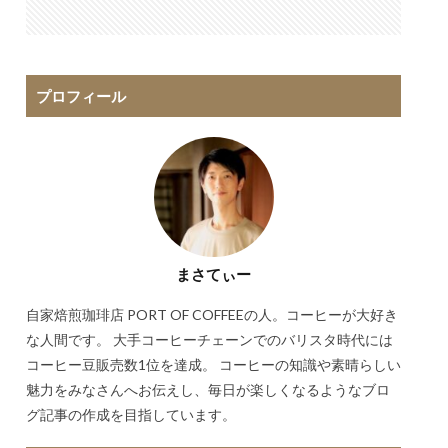
プロフィール
まさてぃー
自家焙煎珈琲店 PORT OF COFFEEの人。コーヒーが大好き
な人間です。 大手コーヒーチェーンでのバリスタ時代には
コーヒー豆販売数1位を達成。 コーヒーの知識や素晴らしい
魅力をみなさんへお伝えし、毎日が楽しくなるようなブロ
グ記事の作成を目指しています。