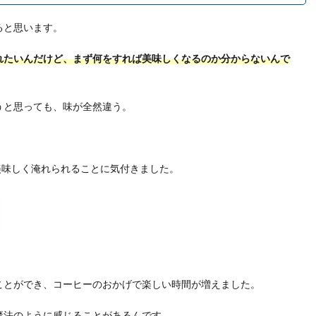
ると思います。
れたいんだけど、まず何をすれば美味しくなるのか分からないんで
うと思っても、味が全然違う。
。
美味しく淹れられることに気付きました。
ことができ、コーヒーのおかげで楽しい時間が増えました。
魔法のように感じることがあるんです。