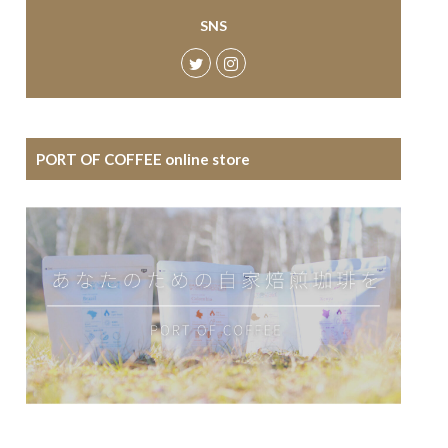
SNS
PORT OF COFFEE online store