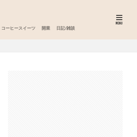
コーヒースイーツ
開業
日記/雑談
】