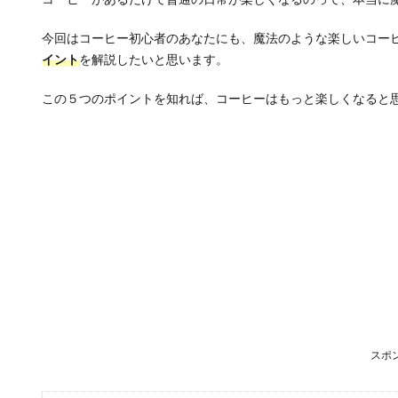
今回はコーヒー初心者のあなたにも、魔法のような楽しいコー
イント
を解説したいと思います。
この５つのポイントを知れば、コーヒーはもっと楽しくなると
スポ