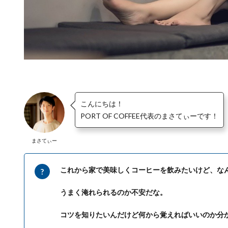
こんにちは！
PORT OF COFFEE代表のまさてぃーです！
まさてぃー
これから家で美味しくコーヒーを飲みたいけど、な
うまく淹れられるのか不安だな。
コツを知りたいんだけど何から覚えればいいのか分