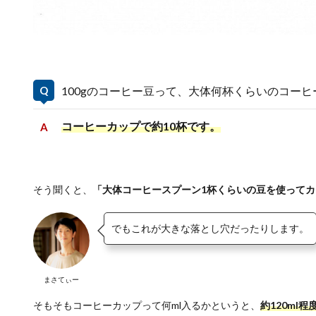
100gのコーヒー豆って、大体何杯くらいのコー
コーヒーカップで約10杯
です。
そう聞くと、
「大体コーヒースプーン1杯くらいの豆を使ってカ
でもこれが大きな落とし穴だったりします。
まさてぃー
そもそもコーヒーカップって何ml入るかというと、
約120ml程