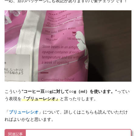
一応、豆のパッケージにも表記がありますので要チェックです！
こういう
”コーヒー豆○○gに対して○○g（ml）を使います。”
ってい
う表現を
「ブリューレシオ」
と言ったりします。
「
ブリューレシオ
」について、詳しくはこちらも読んでいただけ
ればよいかなと思います。
関連記事