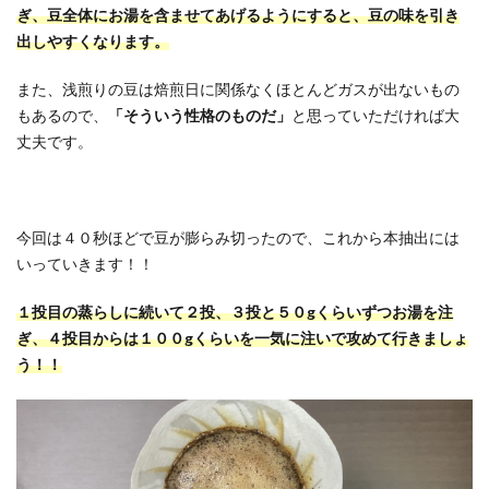
ぎ、豆全体にお湯を含ませてあげるようにすると、豆の味を引き
出しやすくなります。
また、浅煎りの豆は焙煎日に関係なくほとんどガスが出ないもの
もあるので、
「そういう性格のものだ」
と思っていただければ大
丈夫です。
今回は４０秒ほどで豆が膨らみ切ったので、これから本抽出には
いっていきます！！
１投目の蒸らしに続いて２投、３投と５０gくらいずつお湯を注
ぎ、４投目からは１００gくらいを一気に注いで攻めて行きましょ
う！！