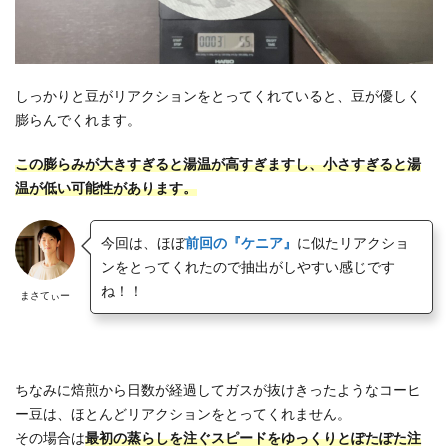
しっかりと豆がリアクションをとってくれていると、豆が優しく
膨らんでくれます。
この膨らみが大きすぎると湯温が高すぎますし、小さすぎると湯
温が低い可能性があります。
今回は、ほぼ
前回の『ケニア』
に似たリアクショ
ンをとってくれたので抽出がしやすい感じです
ね！！
まさてぃー
ちなみに焙煎から日数が経過してガスが抜けきったようなコーヒ
ー豆は、ほとんどリアクションをとってくれません。
その場合は
最初の蒸らしを注ぐスピードをゆっくりとぽたぽた注