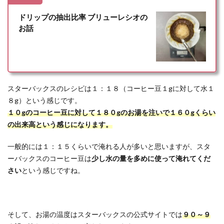
ドリップの抽出比率 ブリューレシオの
お話
スターバックスのレシピは１：１８（コーヒー豆１gに対して水１
８g）という感じです。
１０gのコーヒー豆に対して１８０gのお湯を注いで１６０gくらい
の出来高という感じになります。
一般的には１：１５くらいで淹れる人が多いと思いますが、スタ
ーバックスのコーヒー豆は
少し水の量を多めに使って淹れてくだ
さい
という感じですね。
そして、お湯の温度はスターバックスの公式サイトでは
９０～９