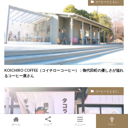
コーヒーとともに。
KOICHIRO COFFEE（コイチローコーヒー）：御代田町の優しさが溢れ
るコーヒー屋さん
コーヒーとともに。
ホーム
シェア
メニュー
TOPへ