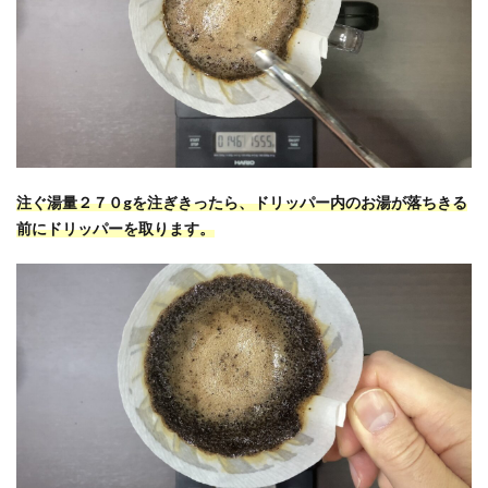
注ぐ湯量２７０gを注ぎきったら、ドリッパー内のお湯が落ちきる
前にドリッパーを取ります。