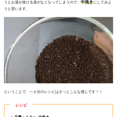
中挽き
うとお湯が抜ける道がなくなってしまうので、
にしてみよ
うと思います。
ということで、一人分のレシピはざっとこんな感じです！！
豆量：１５g 中挽き