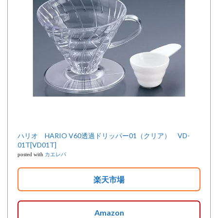
ハリオ HARIO V60透過ドリッパー01（クリア） VD-
01T[VD01T]
posted with
カエレバ
楽天市場
Amazon