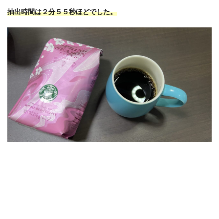
抽出時間は２分５５秒ほどでした。