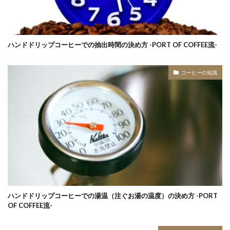
ハンドドリップコーヒーでの抽出時間の決め方 -PORT OF COFFEE流-
コーヒーの知識
ハンドドリップコーヒーでの湯温（注ぐお湯の温度）の決め方 -PORT
OF COFFEE流-