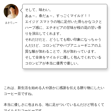
そして、味わい。
あぁ～。春だぁ～。すっごくマイルド！！
エイジド スマトラの地に足付いた滑らかなコクと
まさてぃー
ハーブ感に、エチオピアの甘味が桜の花の甘い香
りを演出してくれます。
それだけだと、どうしても暗い印象になっちゃう
んだけど、コロンビアやパプアニューギニアの上
質な酸が加わることで、光が加わっています。
そして全体をマイルドに優しく包んでくれている
コロンビアが本当に優秀で優しい。
これは、新生活を始める人や誰かに感謝を伝える贈り物にしたい
コーヒー豆ですね。
本当に優しさに包まれる、地に足がついているんだけど明るくて
マイルドなコーヒーです。