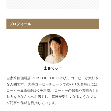
プロフィール
まさてぃー
自家焙煎珈琲店 PORT OF COFFEEの人。コーヒーが大好き
な人間です。 大手コーヒーチェーンでのバリスタ時代には
コーヒー豆販売数1位を達成。 コーヒーの知識や素晴らしい
魅力をみなさんへお伝えし、毎日が楽しくなるようなブロ
グ記事の作成を目指しています。