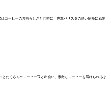
僕はコーヒーの素晴らしさと同時に、先輩バリスタの熱い情熱に感動
っともっとたくさんのコーヒー豆と出会い、素敵なコーヒーを届けられるよ