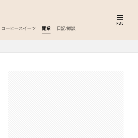
コーヒースイーツ
開業
日記/雑談