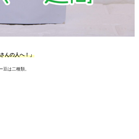
さんの人へ！」
ヒー豆は二種類。