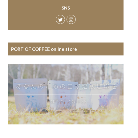
SNS
PORT OF COFFEE online store