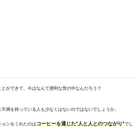
ことができて、今はなんて便利な世の中なんだろう？
に不満を持っている人も少なくはないのではないでしょうか。
コーヒーを通じた”人と人とのつながり”
ションをくれたのは
でし