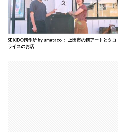
SEKIDO錆作所 by umataco ： 上田市の錆アートとタコ
ライスのお店