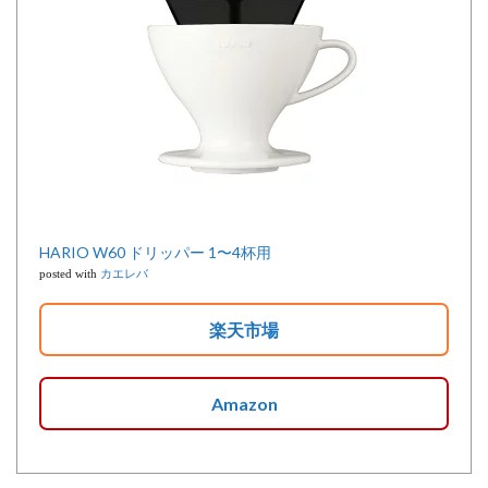
HARIO W60 ドリッパー 1〜4杯用
posted with
カエレバ
楽天市場
Amazon