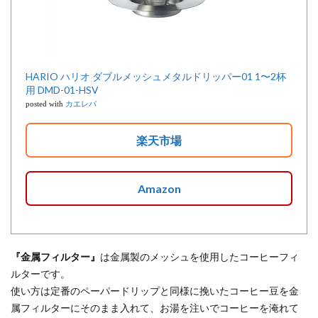
HARIO ハリオ ダブルメッシュメタルドリッパー01 1〜2杯
用 DMD-01-HSV
posted with
カエレバ
楽天市場
Amazon
『金属フィルター』
は金属製のメッシュを使用したコーヒーフィ
ルターです。
使い方は定番のペーパードリップと同様に挽いたコーヒー豆を金
属フィルターにそのまま入れて、お湯を注いでコーヒーを淹れて