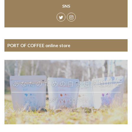
SNS
PORT OF COFFEE online store