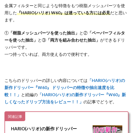
金属フィルターと同じような特徴をもつ樹脂メッシュパーツを使
用した
『HARIO(ハリオ) W60』は迷っている方には必見
だと思い
ます。
①
「樹脂メッシュパーツを使った抽出」
と②
「ペーパーフィルタ
ーを使った抽出」
と③
「両方を組み合わせた抽出」
ができるドリ
ッパーです。
一つ持っていれば、両方使えるので便利です。
こちらのドリッパーの詳しい内容については
「HARIO(ハリオ)の
新作ドリッパー『W60』 ドリッパーの特徴や抽出速度を比
較！！」
と続編の
「HARIO(ハリオ)の新作ドリッパー『W60』新
しくなったドリップ方法をレビュー！！」
の記事でどうぞ。
関連記事
HARIO(ハリオ)の新作ドリッパー