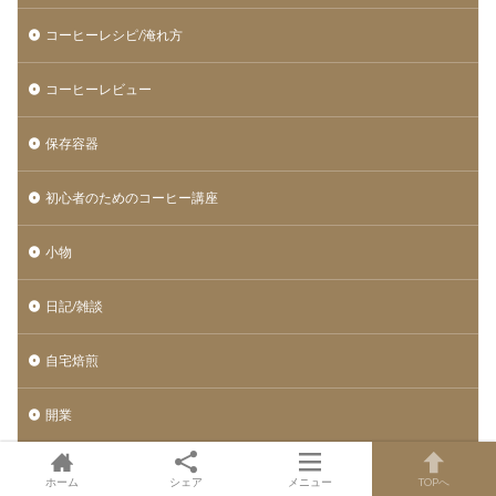
コーヒーレシピ/淹れ方
コーヒーレビュー
保存容器
初心者のためのコーヒー講座
小物
日記/雑談
自宅焙煎
開業
ホーム
シェア
メニュー
TOPへ