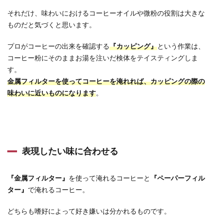
それだけ、味わいにおけるコーヒーオイルや微粉の役割は大きな
ものだと気づくと思います。
プロがコーヒーの出来を確認する
『カッピング』
という作業は、
コーヒー粉にそのままお湯を注いだ検体をテイスティングしま
す。
金属フィルターを使ってコーヒーを淹れれば、
カッピングの際の
味わいに近いものになります
。
表現したい味に合わせる
『金属フィルター』
を使って淹れるコーヒーと
『ペーパーフィル
ター』
で淹れるコーヒー。
どちらも嗜好によって好き嫌いは分かれるものです。