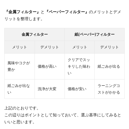
『金属フィルター』
と
『ペーパーフィルター』
のメリットとデメ
リットを整理します。
金属フィルター
紙(ペーパー)フィルター
メリット
デメリット
メリット
デメリット
クリアでスッ
風味やコクが
価格が高い
キリした味わ
紙ごみが出る
豊か
い
紙ごみが出な
ラーニングコ
洗浄が大変
価格が安い
い
ストがかかる
上記のとおりです。
この辺りはポイントとして知っておいて、選ぶ基準にしてみると
いいと思います。