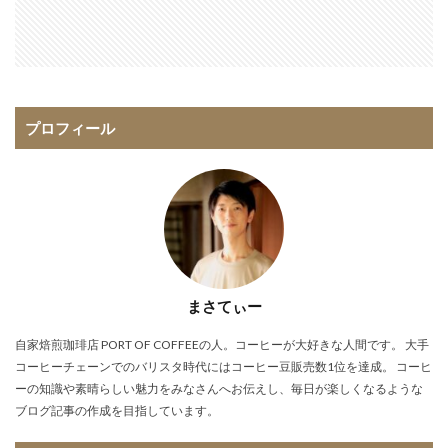
プロフィール
まさてぃー
自家焙煎珈琲店 PORT OF COFFEEの人。コーヒーが大好きな人間です。 大手
コーヒーチェーンでのバリスタ時代にはコーヒー豆販売数1位を達成。 コーヒ
ーの知識や素晴らしい魅力をみなさんへお伝えし、毎日が楽しくなるような
ブログ記事の作成を目指しています。