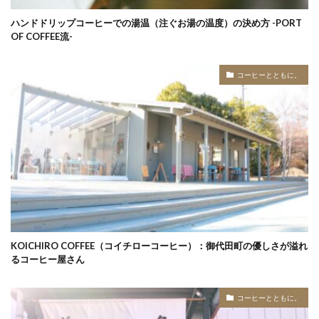
ハンドドリップコーヒーでの湯温（注ぐお湯の温度）の決め方 -PORT
OF COFFEE流-
コーヒーとともに。
KOICHIRO COFFEE（コイチローコーヒー）：御代田町の優しさが溢れ
るコーヒー屋さん
コーヒーとともに。