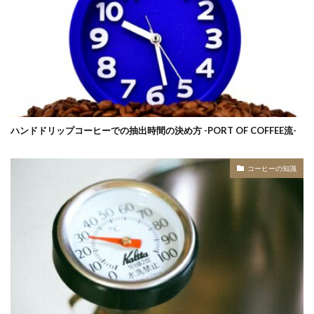
ハンドドリップコーヒーでの抽出時間の決め方 -PORT OF COFFEE流-
コーヒーの知識