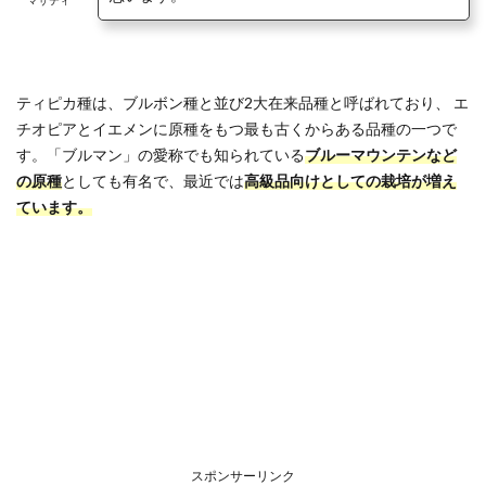
マサティ
ティピカ種は、ブルボン種と並び2大在来品種と呼ばれており、 エ
チオピアとイエメンに原種をもつ最も古くからある品種の一つで
す。「ブルマン」の愛称でも知られている
ブルーマウンテンなど
の原
種
としても有名で、最近では
高級品向けとしての栽培が増え
ています。
スポンサーリンク