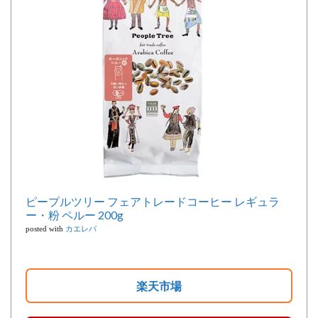
ピープルツリー フェアトレードコーヒー レギュラ
ー・粉 ペルー 200g
posted with
カエレバ
楽天市場