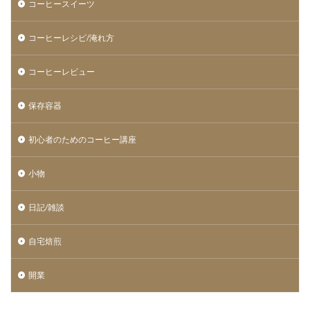
コーヒースイーツ
コーヒーレシピ/淹れ方
コーヒーレビュー
保存容器
初心者のためのコーヒー講座
小物
日記/雑談
自宅焙煎
開業