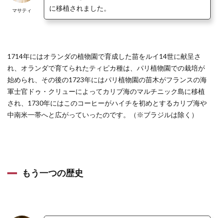
に移植されました。
マサティ
1714年にはオランダの植物園で育成した苗をルイ14世に献呈さ
れ、オランダで育てられたティピカ種は、パリ植物園での栽培が
始められ、その後の1723年にはパリ植物園の苗木がフランスの海
軍士官ドゥ・クリューによってカリブ海のマルチニック島に移植
され、
1730年にはこのコーヒーがハイチを初めとするカリブ海や
中南米一帯へと広がっていったのです。
（※ブラジルは除く）
もう一つの歴史