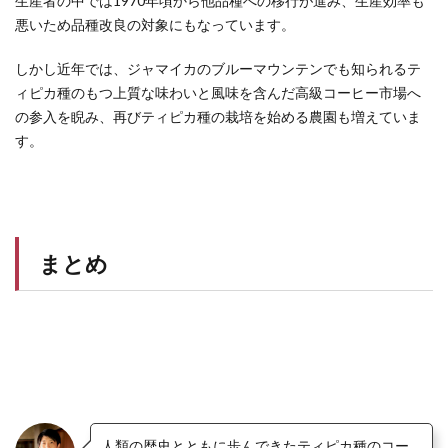
生産者の中では1970年頃から他品種への移行が進み、生産効率も
悪いため品種改良の対象にもなっています。
しかし近年では、ジャマイカのブルーマウンテンでも知られるテ
ィピカ種のもつ上質な味わいと風味を含んだ高級コーヒー市場へ
の参入を睨み、
再びティピカ種の栽培を始める農園も増えていま
す。
まとめ
人類の歴史とともに歩んできたティピカ種のコー