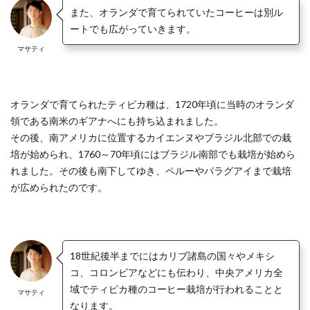
また、オランダで育てられていたコーヒーは別ル
ートでも広がっていきます。
マサティ
オランダで育てられたティピカ種は、1720年頃に当時のオランダ
領である南米のギアナへにも持ち込まれました。
その後、南アメリカに位置するカイエンヌやブラジル北部での栽
培が始められ、1760～70年頃にはブラジル南部でも栽培が始めら
れました。その後も南下してゆき、ペルーやパラグアイまで栽培
が広められたのです。
18世紀後半までにはカリブ諸島の国々やメキシ
コ、コロンビアなどにも伝わり、中央アメリカ全
域でティピカ種のコーヒー栽培が行われることと
マサティ
なります。