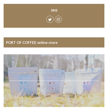
SNS
PORT OF COFFEE online store