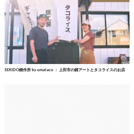
SEKIDO錆作所 by umataco ： 上田市の錆アートとタコライスのお店