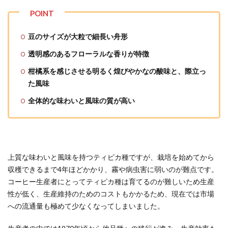
豆のサイズが大粒で細長い舟形
透明感のあるフローラルな香りが特徴
柑橘系を感じさせる明るく煌びやかなの酸味と、際立っ
た風味
全体的な味わいと風味の質が高い
上質な味わいと風味を持つティピカ種ですが、栽培を始めてから
収穫できるまで4年ほどかかり、霧や病虫害に弱いのが難点です。
コーヒー生産者にとってティピカ種は育てるのが難しいため生産
性が低く、生産維持のためのコストもかかるため、
現在では市場
への流通量も極めて少なくなってしまいました。