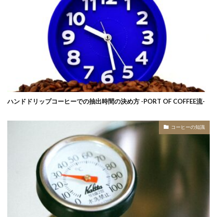
ハンドドリップコーヒーでの抽出時間の決め方 -PORT OF COFFEE流-
コーヒーの知識