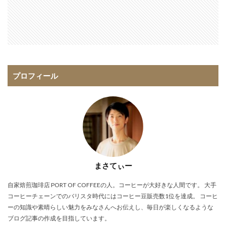
プロフィール
まさてぃー
自家焙煎珈琲店 PORT OF COFFEEの人。コーヒーが大好きな人間です。 大手
コーヒーチェーンでのバリスタ時代にはコーヒー豆販売数1位を達成。 コーヒ
ーの知識や素晴らしい魅力をみなさんへお伝えし、毎日が楽しくなるような
ブログ記事の作成を目指しています。