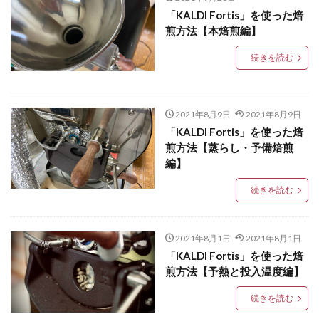
「KALDI Fortis」を使った焙
煎方法【本焙煎編】
続きを読む
2021年8月9日
2021年8月9日
「KALDI Fortis」を使った焙
煎方法【蒸らし・予備焙煎
編】
続きを読む
2021年8月1日
2021年8月1日
「KALDI Fortis」を使った焙
煎方法【予熱と投入温度編】
続きを読む