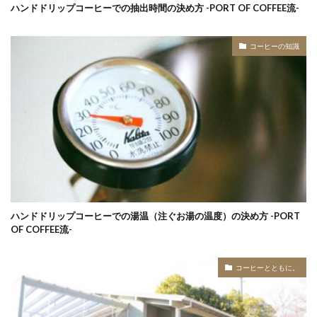
ハンドドリップコーヒーでの抽出時間の決め方 -PORT OF COFFEE流-
コーヒーの知識
ハンドドリップコーヒーでの湯温（注ぐお湯の温度）の決め方 -PORT
OF COFFEE流-
コーヒーとともに。