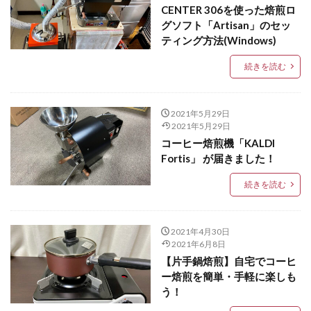
CENTER 306を使った焙煎ロ
グソフト「Artisan」のセッ
ティング方法(Windows)
続きを読む
2021年5月29日
2021年5月29日
コーヒー焙煎機「KALDI
Fortis」 が届きました！
続きを読む
2021年4月30日
2021年6月8日
【片手鍋焙煎】自宅でコーヒ
ー焙煎を簡単・手軽に楽しも
う！