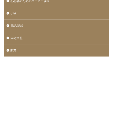
初心者のためのコーヒー講座
小物
日記/雑談
自宅焙煎
開業