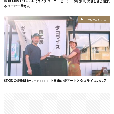
KOICHIRO COFFEE（コイチローコーヒー）：御代田町の優しさが溢れ
るコーヒー屋さん
コーヒーとともに。
SEKIDO錆作所 by umataco ： 上田市の錆アートとタコライスのお店