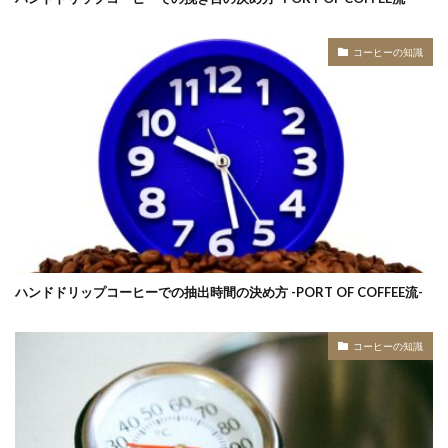
コーヒーの知識
ハンドドリップコーヒーでの抽出時間の決め方 -PORT OF COFFEE流-
コーヒーの知識