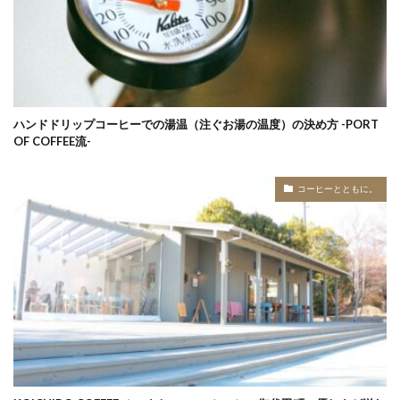
ハンドドリップコーヒーでの湯温（注ぐお湯の温度）の決め方 -PORT
OF COFFEE流-
コーヒーとともに。