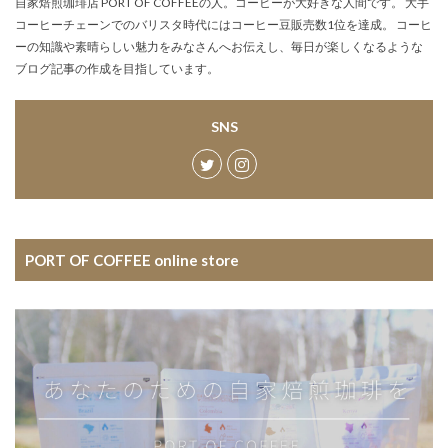
自家焙煎珈琲店 PORT OF COFFEEの人。コーヒーが大好きな人間です。 大手
コーヒーチェーンでのバリスタ時代にはコーヒー豆販売数1位を達成。 コーヒ
ーの知識や素晴らしい魅力をみなさんへお伝えし、毎日が楽しくなるような
ブログ記事の作成を目指しています。
SNS
PORT OF COFFEE online store