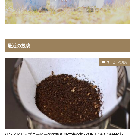
最近の投稿
コーヒーの知識
ハンドドリップコーヒーでの挽き目の決め方 -PORT OF COFFEE流-