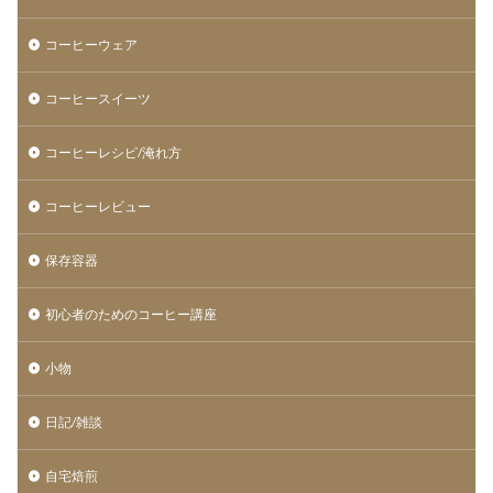
コーヒーウェア
コーヒースイーツ
コーヒーレシピ/淹れ方
コーヒーレビュー
保存容器
初心者のためのコーヒー講座
小物
日記/雑談
自宅焙煎