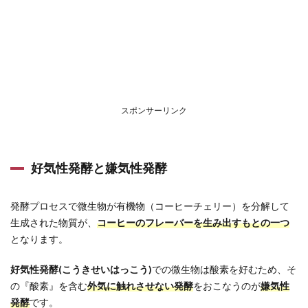
スポンサーリンク
好気性発酵と嫌気性発酵
発酵プロセスで微生物が有機物（コーヒーチェリー）を分解して
生成された物質が、
コーヒーのフレーバーを生み出すもとの一つ
となります。
好気性発酵(こうきせいはっこう)
での微生物は酸素を好むため、そ
の『酸素』を含む
外気に触れさせない発酵
をおこなうのが
嫌気性
発酵
です。