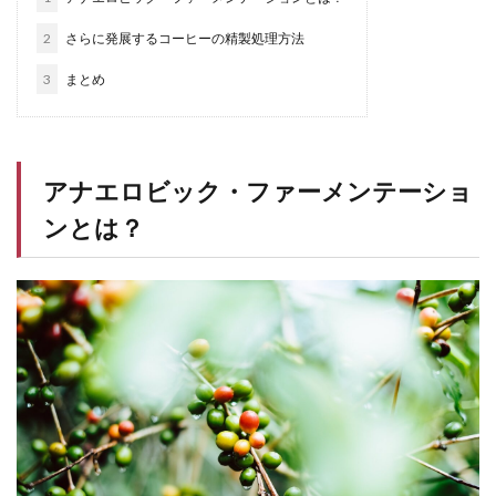
2
さらに発展するコーヒーの精製処理方法
3
まとめ
アナエロビック・ファーメンテーショ
ンとは？