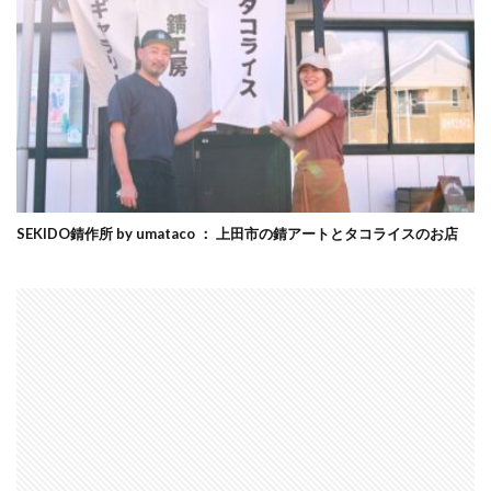
SEKIDO錆作所 by umataco ： 上田市の錆アートとタコライスのお店