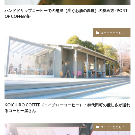
ハンドドリップコーヒーでの湯温（注ぐお湯の温度）の決め方 -PORT
OF COFFEE流-
コーヒーとともに。
KOICHIRO COFFEE（コイチローコーヒー）：御代田町の優しさが溢れ
るコーヒー屋さん
コーヒーとともに。