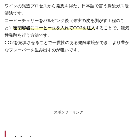
ワインの醸造プロセスから発想を得た、日本語で言う炭酸ガス浸
漬法です。
コーヒーチェリーをパルピング後（果実の皮を剥がす工程のこ
と）
密閉容器にコーヒー豆を入れてCO2を注入
することで、嫌気
性発酵を行う方法です。
CO2を充填させることで一貫性のある発酵環境ができ、より豊か
なフレーバーを生み出すのが狙いです。
スポンサーリンク