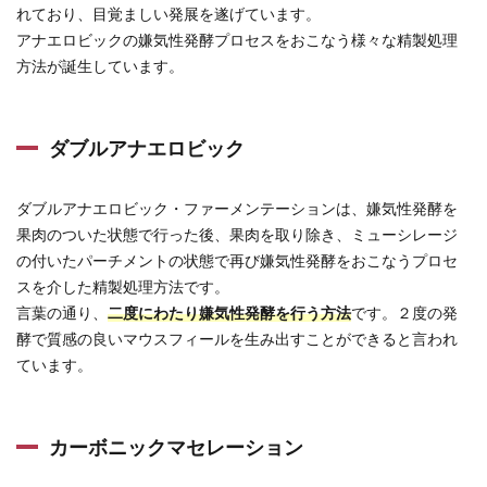
れており、目覚ましい発展を遂げています。
アナエロビックの嫌気性発酵プロセスをおこなう様々な精製処理
方法が誕生しています。
ダブルアナエロビック
ダブルアナエロビック・ファーメンテーションは、嫌気性発酵を
果肉のついた状態で行った後、果肉を取り除き、ミューシレージ
の付いたパーチメントの状態で再び嫌気性発酵をおこなうプロセ
スを介した精製処理方法です。
言葉の通り、
二度にわたり嫌気性発酵を行う方法
です。２度の発
酵で質感の良いマウスフィールを生み出すことができると言われ
ています。
カーボニックマセレーション