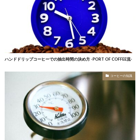
ハンドドリップコーヒーでの抽出時間の決め方 -PORT OF COFFEE流-
コーヒーの知識