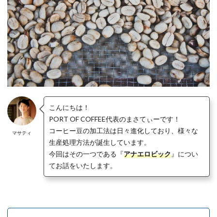
こんにちは！
PORT OF COFFEE代表のまさてぃーです！
コーヒー豆の加工法は日々進化しており、様々な
マサティ
生産処理方法が誕生しています。
今回はその一つである『
アナエロビック
』につい
てお話をいたします。