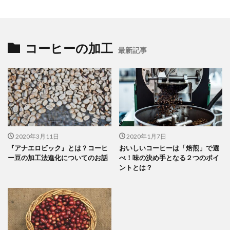
コーヒーの加工
最新記事
2020年3月11日
2020年1月7日
『アナエロビック』とは？コーヒ
おいしいコーヒーは「焙煎」で選
ー豆の加工法進化についてのお話
べ！味の決め手となる２つのポイ
ントとは？