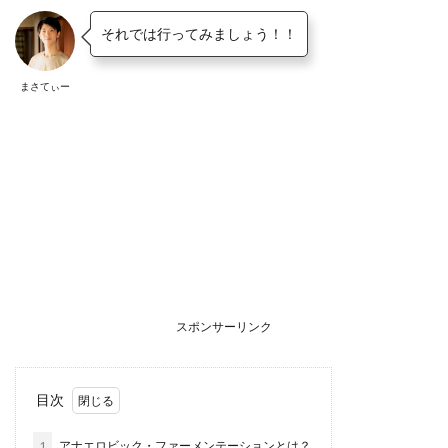
それでは行ってみましょう！！
まさてぃー
スポンサーリンク
目次
1
アナエロビック・ファーメンテーションとは？