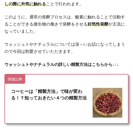
しの際に外気に触れる
ことで行われます。
このように、通常の発酵プロセスは、酸素に触れることで活動す
ることができる微生物の働きで発酵をさせる
好気性発酵
が主流に
なっていました。
ウォッシュトやナチュラルについては深～いお話になってしまう
ので今回は割愛させていただきます。
ウォッシュトやナチュラルの詳しい精製方法はこちらから↓↓↓
関連記事
コーヒーは「精製方法」で味が変わ
る！？知っておきたい４つの精製方法