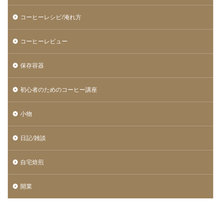
コーヒーレシピ/淹れ方
コーヒーレビュー
保存容器
初心者のためのコーヒー講座
小物
日記/雑談
自宅焙煎
開業