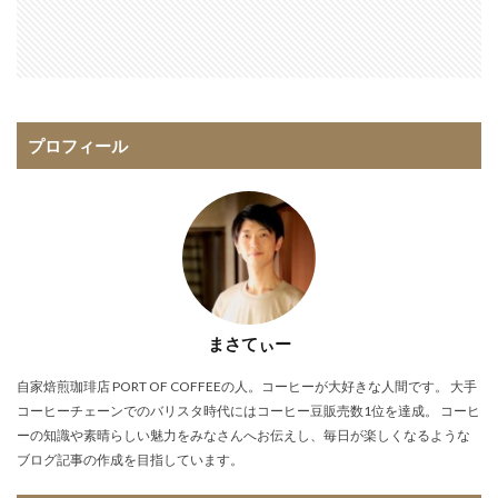
プロフィール
まさてぃー
自家焙煎珈琲店 PORT OF COFFEEの人。コーヒーが大好きな人間です。 大手
コーヒーチェーンでのバリスタ時代にはコーヒー豆販売数1位を達成。 コーヒ
ーの知識や素晴らしい魅力をみなさんへお伝えし、毎日が楽しくなるような
ブログ記事の作成を目指しています。